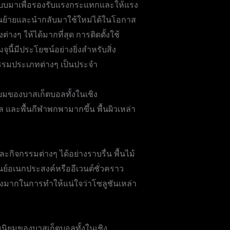
อกแบบมาเพื่อรองรับแรงกระแทกและให้แรง
่อนย้ายและนำกลับมาใช้ใหม่ได้ในโอกาส
่างๆ ให้ได้มากที่สุด การติดตั้งใช้
นี้มีประโยชน์อย่างยิ่งสำหรับสิ่ง
รรมประเภทต่างๆ เป็นประจำ
ิยมของบาสเก็ตบอลทั้งในเชิง
ล และพื้นกีฬาพกพามากขึ้น พื้นผิวเหล่า
ละกิจกรรมต่างๆ ได้อย่างราบรื่น พื้นไม้
นย์อเนกประสงค์หรืออีเวนต์ชั่วคราว
างมากในการทำให้แน่ใจว่าโซลูชันเหล่า
มนิยมของบาสเก็ตบอลทั้งในเชิง