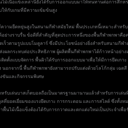
้นไม้เนื้อแข็งเหล่านี้ยังได้รับการออกแบบมาให้ทนทานต่อการสึกหรอไ
ให้กับเกมที่มีความเข้มข้นสูง
มีความยืดหยุ่นสูงในสนามกีฬาสมัยใหม่ พื้นประเภทนี้เหมาะสำหรับส
้อย่างราบรื่น ข้อดีที่สำคัญที่สุดประการหนึ่งของพื้นกีฬาพกพาคื
ร็วตามรูปแบบโมดูลาร์ ซึ่งมีประโยชน์อย่างยิ่งสำหรับสนามกีฬา
่งผลกระทบต่อประสิทธิภาพ ผู้ผลิตพื้นกีฬาพกพาได้ก้าวหน้าอย่าง
ารติดตั้งแบบจัดการ พื้นผิวได้รับการออกแบบมาเพื่อให้มีการยึดเ
นอกจากนี้ พื้นกีฬาพกพายังสามารถปรับแต่งด้วยโลโก้กลุ่ม เฉดสี แล
งขันและกิจกรรมพิเศษ
อแข็งสำหรับเล่นบาสเก็ตบอลถือเป็นมาตรฐานมานานแล้วสำหรับการเล่
มดุลที่ยอดเยี่ยมของแรงยึดเกาะ การกระดอน และการสไลด์ ซึ่งทั้ง
ษาพื้นไม้เนื้อแข็งต้องได้รับการกวาดและตกแต่งใหม่เป็นประจำเ