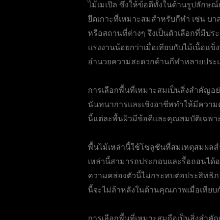
ไม้เมเปิล ซึ่งให้ข้อดีทั้งในด้านรูป
ยึดเกาะที่เหมาะสมสำหรับกีฬา เช่น บา
หรือสถานที่ต่างๆ จึงเป็นตัวเลือกที่มีป
แรงงานน้อยกว่าเมื่อเทียบกับไม้เนื้อแข
อำนวยความสะดวกด้านกีฬาหลายประเภท 
การเลือกพื้นที่เหมาะสมเป็นสิ่งสำคัญอ
นันทนาการและเชิงอาชีพทำให้มีความต้องก
นี้แต่ละพื้นผิวมีข้อดีและคุณสมบัติเ
พื้นไม้เหล่านี้ใช้โซลูชันที่สมเหตุสมผล
เหล่านี้สามารถประกอบและรื้อถอนได้อย่
ความคล่องตัวนี้ไม่กระทบต่อประสิทธิภ
นี้จะไม่ล้าหลังในด้านคุณภาพเมื่อเทีย
การเลือกพื้นที่เหมาะสมถือเป็นสิ่งสำค