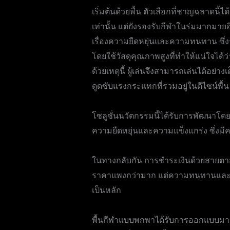
เริ่มต้นด้วยพื้น ตัวเลือกที่ชาญฉลาดน
เท่านั้น แต่ยังรองรับกีฬาในร่มมากมายอ
เรื่องความยืดหยุ่นและความทนทาน ซึ่ง
โดยใช้วัสดุคุณภาพสูงที่ทำให้แน่ใจได
ด้วยเหตุนี้ ผู้เล่นจึงสามารถเล่นได้อย่
ดูดซับแรงกระแทกที่รวมอยู่ในดีไซน์พื้น
โซลูชั่นนวัตกรรมนี้ได้รับการพัฒนาโดย
ความยืดหยุ่นและความแข็งแกร่ง ซึ่ง
ในทางกลับกัน การชำระเงินด้วยสายตาส
ราคาแพงกว่ามาก แต่ความทนทานและคุณภา
เป็นหลัก
พื้นกีฬาแบบพกพาได้รับการออกแบบมาเพื่