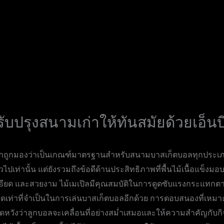
ับปรุงสนามเก่าให้ทันสมัยด้วยเอ็นบ
มักถูกมองว่าเป็นเกณฑ์มาตรฐานสำหรับสนามบาสเก็ตบอลทุกประเภท พื้
ปเท่านั้น แต่ยังรวมถึงข้อดีด้านประสิทธิภาพที่พื้นไม้เนื้อแข็งมอบ
อียด และสวยงาม ไม้เมเปิลมีคุณสมบัติในการดูดซับแรงกระแทกตาม
ีที่สุดเท่าที่จำเป็นในการเล่นบาสเก็ตบอลอีกด้วย การตอบสนองที่เหม
ดหวังว่าลูกบอลจะเคลื่อนที่อย่างสม่ำเสมอและให้ความสำคัญกับ