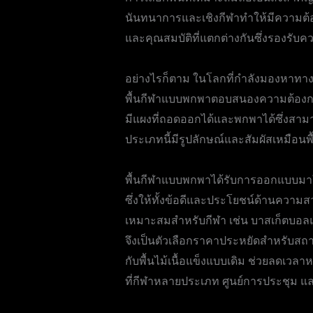
นันทนาการและเชิงกีฬาทำให้มีความต้องการ
และคุณสมบัติที่แตกต่างกันซึ่งรองรับ
อย่างไรก็ตาม ในโลกที่กำลังมองหาทาง
พื้นกีฬาแบบพกพาตอบสนองความต้องการท
มีแผงที่ถอดออกได้และพกพาได้ซึ่งสามารถ
ประเภทนี้มีรูปลักษณ์และสัมผัสเหมือนพื
พื้นกีฬาแบบพกพาได้รับการออกแบบมาให้ม
ซึ่งให้ทั้งข้อดีและประโยชน์ด้านควา
เหมาะสมสำหรับกีฬา เช่น บาสเก็ตบอลแล
จึงเป็นตัวเลือกราคาประหยัดสำหรับสถานท
กับพื้นไม้เนื้อแข็งแบบเดิม ช่วยลดเ
ที่กีฬาหลายประเภท ศูนย์การประชุม และ