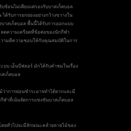
ซับซ้อนไม่เพียงแต่รองรับบาสเก็ตบอล
ื้น ได้รับการยกย่องอย่างกว้างขวางใน
บาสเก็ตบอล พื้นนี้ได้รับการออกแบบ
ะลดความเครียดที่ข้อต่อของนักกีฬา
ต้องยกความดีความชอบให้กับคุณสมบัติในการ
ะบบ เอ็นบีฟลอร์ มักได้รับคำชมในเรื่อง
าสเก็ตบอล
 แม้ว่าการผ่อนชำระอาจทำได้ยากและมี
ีฬาที่เน้นจัดการแข่งขันบาสเก็ตบอล
หม่โดยทั่วไปจะมีลักษณะคล้ายลายไม้ของ