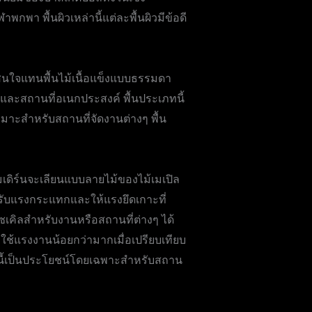
กพา พื้นผิวเหล่านี้แต่ละพื้นผิวมีข้อดี
สนใจแทนพื้นไม้เนื้อแข็งแบบธรรมดา
ละสถานที่อเนกประสงค์ พื้นประเภทนี้
หมาะสำหรับสถานที่จัดงานต่างๆ พื้น
มเดิร์นจะเลียนแบบลายไม้ของไม้เมเปิล
รับแรงกระแทกและให้แรงยึดเกาะที่
เคิลสำหรับงานหรือสถานที่ต่างๆ ได้
ังใช้แรงงานน้อยกว่ามากเมื่อเปรียบเทียบ
ถนี้เป็นประโยชน์โดยเฉพาะสำหรับสถาน