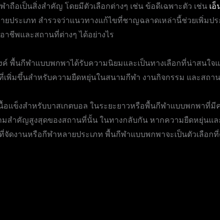
ถือเป็นสิ่งสำคัญ โดยมีตัวเลือกต่างๆ เช่น ข้อดีเฉพาะตัว เช่น
เอ็
ลายประเภท สำรวจว่าแนวทางแก้ไขที่ชาญฉลาดเหล่านี้ช่วยเพิ่มป
าชีพและสถานที่ต่างๆ ได้อย่างไร
์ พื้นกีฬาแบบพกพาได้รับความนิยมและเป็นทางเลือกที่น่าสนใจแท
พิ่มขึ้นสำหรับความยืดหยุ่นในสนามกีฬา งานกิจกรรม และสถานท
ม้เนื้อแข็งสำหรับบาสเกตบอล ในระยะยาวหรือพื้นกีฬาแบบพกพาที่มีค
สำคัญสูงสุดของสถานที่นั้น ในทางกลับกัน หากความยืดหยุ่นแล
่ที่จัดงานหรือกีฬาหลายประเภท พื้นกีฬาแบบพกพาจะเป็นตัวเลือกที