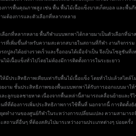
พื้นคุณภาพสูง เช่น พื้น พื้นไม้เนื้อแข็งบาสเก็ตบอล และพื้นกีฬาพ
ความต้องการและตัวเลือกที่หลากหลาย
เลือกที่หลากหลาย พื้นกีฬาแบบพกพาได้กลายมาเป็นตัวเลือกที่น่า
ี่เพิ่มขึ้นสำหรับความสะดวกสบายในสถานที่กีฬา งานกิจกรรม แ
ปูลงได้อย่างรวดเร็วและรื้อถอนได้เมื่อจำเป็น จึงเป็นโซลูชันที่เ
้นไม้เนื้อแข็งทั่วไปโดยไม่ต้องมีการติดตั้งถาวรในระยะยาว
ีประสิทธิภาพเทียบเท่ากับพื้นไม้เนื้อแข็ง โดยทั่วไปแล้วสไตล์โ
มสวยงาม ชั้นประสิทธิภาพของพื้นแบบพกพาได้รับการออกแบบมาให้
ะลูกบอลชายหาด เนื่องจากพื้นเหล่านี้สามารถเคลื่อนย้ายและรีไซ
ี่ที่ต้องการเพิ่มประสิทธิภาพการใช้พื้นที่ นอกจากนี้ การติดตั้งย
วลาหยุดทำงานของศูนย์กีฬาในระหว่างการเปลี่ยนแปลง ความสามาร
สถานที่อื่นๆ ที่ต้องสลับไปมาระหว่างงานประเภทต่างๆ บ่อยครั้ง