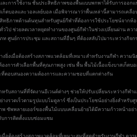
ลักษณ์และการใช้งาน ชั้นประสิทธิภาพของพื้นแบบพกพาได้รับการอ
สเก็ตบอลและวอลเลย์บอล เมื่อพิจารณาว่าพื้นเหล่านี้สามารถเคลื
ระสิทธิภาพด้านต้นทุนสำหรับศูนย์กีฬาที่ต้องการใช้ประโยชน์จากห้องต
็งทั่วไป ช่วยลดเวลาหยุดทำงานของศูนย์กีฬาในช่วงเปลี่ยนผ่าน ความจุ
ศูนย์การประชุม และสถานที่อื่นๆ ที่ต้องสลับไปมาระหว่างกิจก
ย่างยิ่งเมื่อต้องสร้างสภาพแวดล้อมที่เหมาะสำหรับงานกีฬา ความน
ารตัวเลือกพื้นที่คุณภาพสูง เช่น พื้น พื้นไม้เนื้อแข็งบาสเก็ตบอ
ฉพาะที่ตอบสนองความต้องการและความชอบที่แตกต่างกัน
สำหรับสถานที่ที่จัดงานอีเวนต์ต่างๆ ช่วยให้ปรับเปลี่ยนระหว่างกีฬาแ
างรวดเร็วตามรูปแบบโมดูลาร์ ซึ่งเป็นประโยชน์อย่างยิ่งสำหรับศู
าพ ซัพพลายเออร์ของพื้นไม้แบบเคลื่อนย้ายได้มีความก้าวหน้าอย่
บกับการติดตั้งแบบซ่อมแซม
ัญเมื่อต้องสร้างสภาพแวดล้อมที่เหมาะสมที่สุดสำหรับงานกีฬา ควา