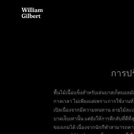
Skip
to
content
การปร
พื้นไม้เนื้อแข็งสำหรับเล่นบาสเก็ตบอล
กาลเวลา ไม่เพียงแต่เพราะการใช้งานทั่วไ
เปิลเนื่องจากมีความทนทาน ลายไม้ละเ
บาดเจ็บเท่านั้น แต่ยังให้การตีกลับที่ด
ของเกมได้ เนื่องจากนักกีฬาสามารถคา