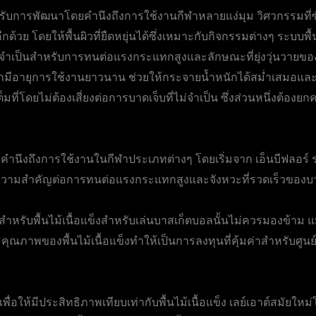
ี้ได้รับการพัฒนาโดยคำนึงถึงการใช้งานกีฬาหลายแง่มุม วิศวกรรมที่
ีกด้วย โดยให้พื้นผิวที่ยืดหยุ่นได้ซึ่งเหมาะกับกิจกรรมต่างๆ ระบบพ
จำเป็นสำหรับการทนต่อแรงกระแทกสูงและลักษณะที่ยุ่งวุ่นวายของ
้ว่ามีอายุการใช้งานยาวนาน ช่วยให้กระจายน้ำหนักได้สม่ำเสมอแล
างเต็มที่โดยไม่ต้องเสี่ยงต่อการบาดเจ็บที่ไม่จำเป็น ซึ่งส่วนหนึ่ง
คำนึงถึงการใช้งานในกีฬาประเภทต่างๆ โดยเริ่มจาก เอ็นบีฟลอร์ ร
มีความสำคัญต่อการทนต่อแรงกระแทกสูงและจังหวะที่รวดเร็วของบ
ำหรับพื้นไม้เนื้อแข็งสำหรับเล่นบาสเก็ตบอลนั้นไม่ควรมองข้าม
พของพื้นไม้เนื้อแข็งทำให้เป็นการลงทุนที่คุ้มค่าสำหรับศูนย์ก
อให้มีประสิทธิภาพเทียบเท่ากับพื้นไม้เนื้อแข็ง เลย์เอาต์สมัยใ