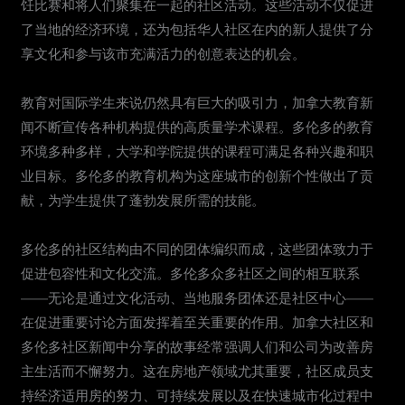
饪比赛和将人们聚集在一起的社区活动。这些活动不仅促进
了当地的经济环境，还为包括华人社区在内的新人提供了分
享文化和参与该市充满活力的创意表达的机会。
教育对国际学生来说仍然具有巨大的吸引力，加拿大教育新
闻不断宣传各种机构提供的高质量学术课程。多伦多的教育
环境多种多样，大学和学院提供的课程可满足各种兴趣和职
业目标。多伦多的教育机构为这座城市的创新个性做出了贡
献，为学生提供了蓬勃发展所需的技能。
多伦多的社区结构由不同的团体编织而成，这些团体致力于
促进包容性和文化交流。多伦多众多社区之间的相互联系
——无论是通过文化活动、当地服务团体还是社区中心——
在促进重要讨论方面发挥着至关重要的作用。加拿大社区和
多伦多社区新闻中分享的故事经常强调人们和公司为改善房
主生活而不懈努力。这在房地产领域尤其重要，社区成员支
持经济适用房的努力、可持续发展以及在快速城市化过程中