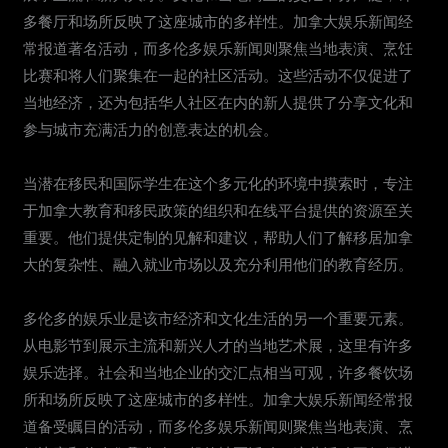
多餐厅和场所反映了这座城市的多样性。加拿大娱乐新闻经
常报道著名活动，而多伦多娱乐新闻则聚焦当地表演、烹饪
比赛和将人们聚集在一起的社区活动。这些活动不仅促进了
当地经济，还为包括华人社区在内的新人提供了分享文化和
参与城市充满活力的创意表达的机会。
当潜在移民和国际学生在这个多元化的环境中摸索时，专注
于加拿大教育和移民政策的组织和在线平台提供的资源至关
重要。他们提供定制的见解和建议，帮助人们了解移居加拿
大的复杂性、融入就业市场以及充分利用他们的教育经历。
多伦多的娱乐业是该市经济和文化生活的另一个重要元素。
从电影节到展示主流和新兴人才的当地艺术展，这里有许多
娱乐选择。社会和当地企业的交汇点相当可观，许多餐饮场
所和场所反映了这座城市的多样性。加拿大娱乐新闻经常报
道备受瞩目的活动，而多伦多娱乐新闻则聚焦当地表演、烹