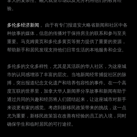
拿大的复杂性、融入就业市场以及充分利用他们的教育经
验。
多伦多经济新闻
。由于有专门报道安大略省新闻和社区中各
种故事的媒体，信息的传播对于保持房主的联系和参与至关
重要。马克姆黄页和多伦多黄页等努力提供了重要的资源，
帮助新手和居民发现支持他们日常生活的本地服务和企业。
多伦多的文化多样性，尤其是其活跃的华人社区，为这座城
市的认同感增添了丰富的层次。当地新闻经常捕捉社区的脉
搏，突出报道纪念文化遗产和培养包容性的事件。在一个高
度互联的世界里，加拿大华人新闻界分享故事和新闻有助于
通过共同的兴趣和经历将人们团结起来，让这座城市对新手
来说更有家的感觉。考虑到新移民政策带来的挑战，这一点
尤为重要，新移民政策旨在改善有经验的员工的入境，同时
确保学生和临时居民的可行途径。