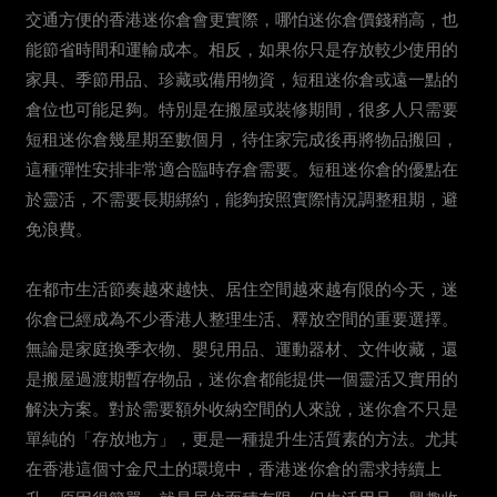
交通方便的香港迷你倉會更實際，哪怕迷你倉價錢稍高，也
能節省時間和運輸成本。相反，如果你只是存放較少使用的
家具、季節用品、珍藏或備用物資，短租迷你倉或遠一點的
倉位也可能足夠。特別是在搬屋或裝修期間，很多人只需要
短租迷你倉幾星期至數個月，待住家完成後再將物品搬回，
這種彈性安排非常適合臨時存倉需要。短租迷你倉的優點在
於靈活，不需要長期綁約，能夠按照實際情況調整租期，避
免浪費。
在都市生活節奏越來越快、居住空間越來越有限的今天，迷
你倉已經成為不少香港人整理生活、釋放空間的重要選擇。
無論是家庭換季衣物、嬰兒用品、運動器材、文件收藏，還
是搬屋過渡期暫存物品，迷你倉都能提供一個靈活又實用的
解決方案。對於需要額外收納空間的人來說，迷你倉不只是
單純的「存放地方」，更是一種提升生活質素的方法。尤其
在香港這個寸金尺土的環境中，香港迷你倉的需求持續上