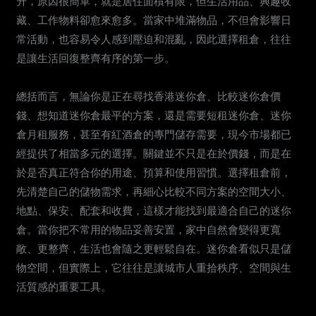
升，原因很簡單，就是居住面積有限，但生活用品、興趣收
藏、工作物料卻愈來愈多。當家中堆滿物品，不但會影響日
常活動，也容易令人感到壓迫和混亂，因此選擇租倉，往往
是讓生活回復整齊有序的第一步。
總括而言，無論你是正在尋找香港迷你倉、比較迷你倉價
錢、想知道迷你倉最平的方案，還是需要短租迷你倉、迷你
倉月租服務，甚至有紅酒倉的專門儲存需要，現今市場都已
經提供了相當多元的選擇。關鍵並不只是在於價錢，而是在
於是否真正符合你的用途、預算和使用習慣。選擇租倉前，
先清楚自己的儲物需求，再細心比較不同方案的空間大小、
地點、保安、配套和收費，這樣才能找到最適合自己的迷你
倉。當你把不常用的物品妥善安置，家中自然會變得更寬
敞、更整齊，生活也會隨之更輕鬆自在。迷你倉看似只是儲
物空間，但實際上，它往往是讓城市人重拾秩序、空間與生
活質感的重要工具。