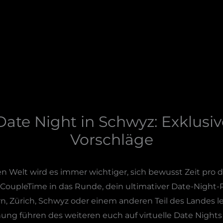
ate Night in Schwyz: Exklusi
Vorschläge
en Welt wird es immer wichtiger, sich bewusst Zeit pr
CoupleTime in das Runde, dein ultimativer Date-Night-P
, Zürich, Schwyz oder einem anderen Teil des Landes l
ung führen des weiteren euch auf virtuelle Date Nights