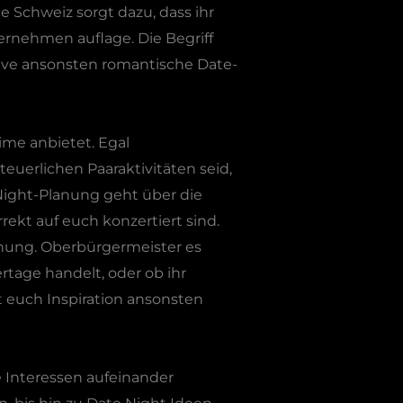
e Schweiz sorgt dazu, dass ihr
ernehmen auflage. Die Begriff
usive ansonsten romantische Date-
ime anbietet. Egal
uerlichen Paaraktivitäten seid,
-Night-Planung geht über die
rekt auf euch konzertiert sind.
iehung. Oberbürgermeister es
rtage handelt, oder ob ihr
 euch Inspiration ansonsten
 Interessen aufeinander