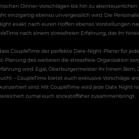
ischen Dinner-Vorschlägen bis hin zu abenteuerlichen A
ht einzigartig ebenso unvergesslich wird. Die Personali
Night exakt nach euren Hoffen ebenso Vorstellungen na
eTime nach einem stressfreien Erfahrung, das ihr hine
dass CoupleTime der perfekte Date-Night-Planer für jede
Planung des weiteren die stressfreie Organisation sorg
fahrung wird. Egal, Oberbürgermeister ihr hinein Bern,
 sucht – CoupleTime bietet euch exklusive Vorschläge a
konzertiert sind. Mit CoupleTime wird jede Date Night
bereichert zumal euch stickstoffäher zusammenbringt.