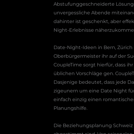
Abstufunggeschneiderte Lösungen 
unvergessliche Abende miteinand
dahinter ist geschenkt, aber effe
Night-Erlebnisse näherzukomme
Date-Night-Ideen in Bern, Zürich
Oberbürgermeister ihr auf der Su
CoupleTime sorgt hierfür, dass i
üblichen Vorschläge gen. CoupleTi
Dasjenige bedeutet, dass jede Da
zigeunern um eine Date Night für
einfach einzig einen romantisch
Planungshilfe.
Die Beziehungsplanung Schweiz u