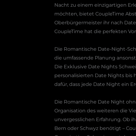
Nacht zu einem einzigartigen Erle
möchten, bietet CoupleTime Abst
Oberbürgermeister ihr nach Date-
CoupleTime hat die perfekten Vor
Die Romantische Date-Night-Schw
die umfassende Planung ansonste
Die Exklusive Date Nights Schweiz
personalisierten Date Nights bis
dafür, dass jede Date Night ein Er
Die Romantische Date Night ohne 
Organisation des weiteren die Vi
unvergesslichen Erfahrung. Ob ih
Bern oder Schwyz benötigt – Coupl