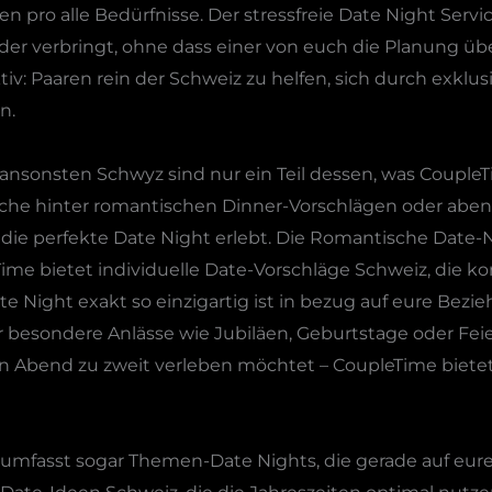
pro alle Bedürfnisse. Der stressfreie Date Night Servic
er verbringt, ohne dass einer von euch die Planung üb
ktiv: Paaren rein der Schweiz zu helfen, sich durch exkl
n.
 ansonsten Schwyz sind nur ein Teil dessen, was CoupleT
che hinter romantischen Dinner-Vorschlägen oder abente
hr die perfekte Date Night erlebt. Die Romantische Date
me bietet individuelle Date-Vorschläge Schweiz, die kor
te Night exakt so einzigartig ist in bezug auf eure Bez
 besondere Anlässe wie Jubiläen, Geburtstage oder Feie
en Abend zu zweit verleben möchtet – CoupleTime bietet
mfasst sogar Themen-Date Nights, die gerade auf eure