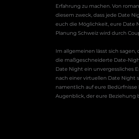
Erfahrung zu machen. Von romant
diesem zweck, dass jede Date Nig
euch die Möglichkeit, eure Date 
Planung Schweiz wird durch Coupl
Im allgemeinen lässt sich sagen, 
die maßgeschneiderte Date-Night-
Date Night ein unvergessliches Er
nach einer virtuellen Date Night
namentlich auf eure Bedürfnisse 
Augenblick, der eure Beziehung 