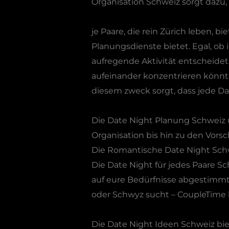
Organisation Schweiz sorgt dazu,
je Paare, die rein Zürich leben, 
Planungsdienste bietet. Egal, ob
aufregende Aktivität entscheide
aufeinander konzentrieren könnt.
diesem zweck sorgt, dass jede Da
Die Date Night Planung Schweiz u
Organisation bis hin zu den Vorsch
Die Romantische Date Night Schwe
Die Date Night für jedes Paare S
auf eure Bedürfnisse abgestimmt
oder Schwyz sucht – CoupleTime h
Die Date Night Ideen Schweiz bi