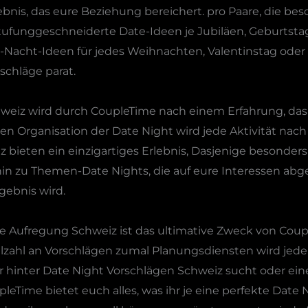
bnis, das eure Beziehung bereichert. pro Paare, die be
ufunggeschneiderte Date-Ideen je Jubiläen, Geburtsta
Nacht-Ideen für jedes Weihnachten, Valentinstag oder 
schläge parat.
eiz wird durch CoupleTime nach einem Erfahrung, das 
n Organisation der Date Night wird jede Aktivität nac
 bieten ein einzigartiges Erlebnis, Dasjenige besonders
 hin zu Themen-Date Nights, die auf eure Interessen ab
gebnis wird.
Aufregung Schweiz ist das ultimative Zweck von Couple
elzahl an Vorschlägen zumal Planungsdiensten wird jed
r hinter Date Night Vorschlägen Schweiz sucht oder ein
eTime bietet euch alles, was ihr je eine perfekte Date 