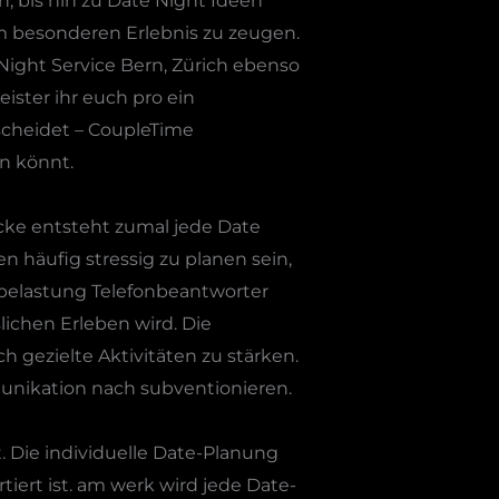
, bis hin zu Date Night Ideen
m besonderen Erlebnis zu zeugen.
ight Service Bern, Zürich ebenso
ister ihr euch pro ein
scheidet – CoupleTime
n könnt.
cke entsteht zumal jede Date
n häufig stressig zu planen sein,
belastung Telefonbeantworter
lichen Erleben wird. Die
 gezielte Aktivitäten zu stärken.
munikation nach subventionieren.
. Die individuelle Date-Planung
iert ist. am werk wird jede Date-