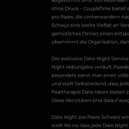
abgestimmt sind. Von saisonalen 
ohne Druck – CoupleTime bietet 
pro Paare, die umherwandern nac
Schwyz eine breite Vielfalt an V
gemütliches Dinner, einen entsp
übernimmt die Organisation, dam
Der exklusive Date-Night-Servic
Night reibungslos verläuft. Paara
besonders wenn man einen volle
und stellt Selbstredend, dass je
Paartherapie Date-Ideen bieten z
Diese Aktivitäten sind darauf a
Date Night pro Paare Schweiz wir
stellt No na, dass jede Date Nig