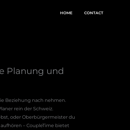
HOME
CONTACT
ve Planung und
o die Beziehung nach nehmen.
laner rein der Schweiz.
ebst, oder Oberbürgermeister du
 aufhören – CoupleTime bietet