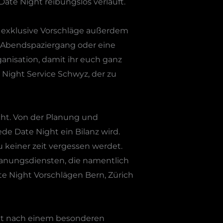
ate Night reibungslos verläuft.
ch exklusive Vorschläge außerdem
n Abendspaziergang oder eine
nisation, damit ihr euch ganz
 Night Service Schwyz, der zu
cht. Von der Planung und
ede Date Night ein Bilanz wird.
 keiner zeit vergessen werdet.
Planungsdiensten, die namentlich
te Night Vorschlägen Bern, Zürich
ght nach einem besonderen