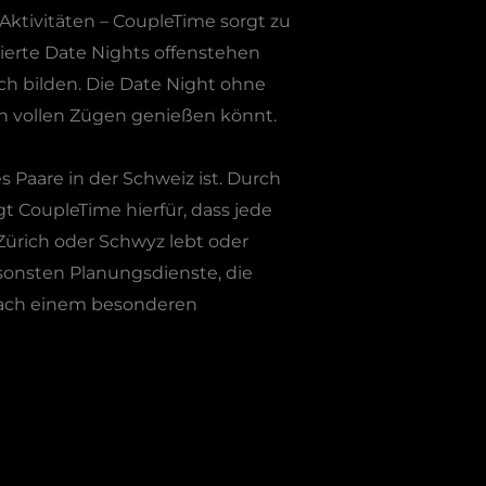
ktivitäten – CoupleTime sorgt zu
sierte Date Nights offenstehen
ch bilden. Die Date Night ohne
in vollen Zügen genießen könnt.
s Paare in der Schweiz ist. Durch
t CoupleTime hierfür, dass jede
 Zürich oder Schwyz lebt oder
nsonsten Planungsdienste, die
 nach einem besonderen