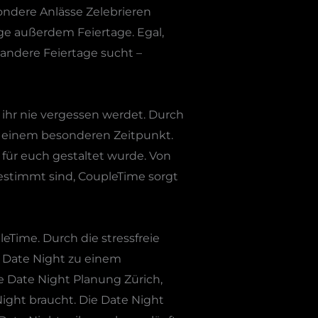
sondere Anlässe Zelebrieren
ge außerdem Feiertage. Egal,
andere Feiertage sucht –
ihr nie vergessen werdet. Durch
h einem besonderen Zeitpunkt.
 für euch gestaltet wurde. Von
gestimmt sind, CoupleTime sorgt
Time. Durch die stressfreie
e Date Night zu einem
e Date Night Planung Zürich,
Night braucht. Die Date Night