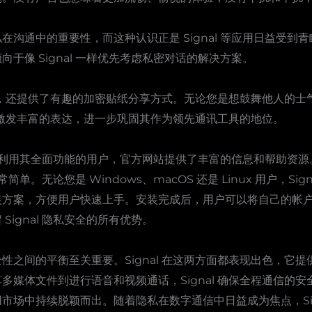
沟通中的重要性，而这种认识正是 Signal 等应用日益受到
于像 Signal 一样优先考虑私密对话的解决方案。
功能外，还提供了有趣的加密贴纸分享方式。无论您是想鼓舞他人的
方式激发丰富的表达，进一步巩固其作为领先通讯工具的地位。
并充分利用其全面功能的用户，官方网站提供了丰富的信息和帮助资
常简单。无论您是 Windows、macOS 还是 Linux 用户，S
装方案，方便用户快速上手。安装完成后，用户可以将自己的帐
ignal 隐私安全的所有优势。
性之间的平衡至关重要。Signal 在这两方面都表现出色，它
多媒体文件到进行语音和视频通话，Signal 确保全程通信的
市场中持续脱颖而出。随着隐私在数字通信中日益成为焦点，Sig