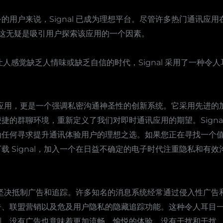
的用户来说，Signal 已成为理想平台。尽管许多热门通讯应
通信，这无疑是吸引用户探索该应用的一个因素。
人感觉缺乏人情味或缺乏自信的时代，Signal 采用了一种令
时通讯应用，更是一个强调私密沟通神圣性的创新系统。它采用先进
捷的群聊环境，重新定义了我们对即时通讯应用的期望。Signa
为任何寻求提升通讯体验用户的理想之选。如果您正在寻找一个
 Signal，加入一个在日益不确定的电子时代注重隐私和有效沟通
于它坚决抵制广告和追踪。许多知名的消息系统经常通过侵入性广告和
告、联盟营销以及危及用户隐私的隐藏追踪功能。这种令人耳目
刻。没有广告也意味着更加流畅、愉悦的体验，没有干扰和干扰