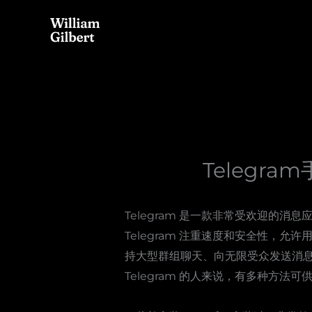
Skip
to
content
Telegr
Telegram 是一款非常受欢迎的
Telegram 注重速度和安全性，允
持大型群组聊天、向无限受众发送消
Telegram 的人来说，有多种方