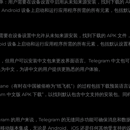
简单：用户需要在设备设置中启用从未知来源安装，找到下载的 A
含在 Android 设备上启动和运行应用程序所需的所有元素，包
户需要在设备设置中允许从未知来源安装，找到下载的 APK 文
Android 设备上启动和运行应用程序所需的所有元素，包括默认
中文，但用户可以安装中文包来更改界面语言。Telegram 中
换为中文，为讲中文的用户提供更熟悉的用户体验。
r Airplane（有时在中国被俗称为“纸飞机”）的过程包括下载预装
gram 中文版 APK 下载”，以找到默认包含中文支持的安装包
gram 的用户来说，Telegram 的无缝同步功能可确保消息
将与移动版本集成，无论是 Android、iOS 还是任何其他受支