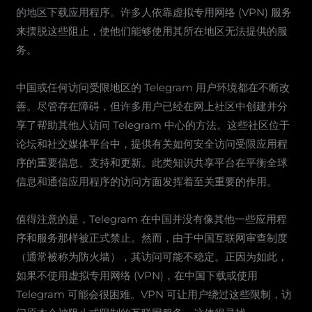
的地区下载应用程序。许多人依靠虚拟专用网络 (VPN) 服务
来摆脱这些阻止，使他们能够使用其所在地区无法提供的服
务。
中国或任何访问受限地区的 Telegram 用户环境都在不断改
善。尽管存在障碍，但许多用户已经在网上社区中创建并分
享了帮助其他人访问 Telegram 中心的方法。这些社区位于
论坛和社交媒体平台中，提供有关如何安全访问受限应用程
序的重要信息、支持和更新。此类知识共享平台在平衡全球
信息和通信应用程序的访问方面发挥着至关重要的作用。
值得注意的是，Telegram 在中国并没有像其他一些应用程
序和服务那样被正式禁止。然而，由于中国互联网审查制度
（通常被称为防火墙），其访问可能不稳定。正因为如此，
如果不使用虚拟专用网络 (VPN)，在中国下载或使用
Telegram 可能会很困难。VPN 可让用户绕过这些限制，访