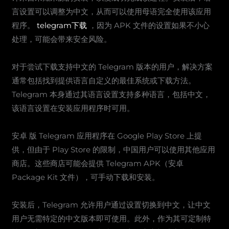
言设置可以调整为中文，从而可以使用母语完全使用该应用
程序。
telegram下载
，因为 APK 文件的设置如果不小心
处理，可能会带来安全风险。
对于尝试下载支持中文的 Telegram 版本的用户，解决方案
通常包括找到提供语言自定义的最佳系统或下载方法。
Telegram 本身通过其语言设置支持多种语言，包括中文，
该语言设置在安装应用程序时可用。
安卓 版 Telegram 应用程序在 Google Play Store 上提
供，但由于 Play Store 的限制，中国用户可以使用其他应用
商店。这些商店可能会提供 Telegram APK（安卓
Package Kit 文件），可手动下载和安装。
安装后，Telegram 允许用户通过设置切换到中文，让中文
用户无需特定的中文版本即可使用。此外，作为其可定制特