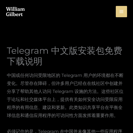
Skip
to
content
Telegram 中文版安装包免费
下载说明
中国或任何访问受限地区的 Telegram 用户的环境都在不断
变化。尽管存在障碍，但许多用户已经在在线社区中创建并
分享了帮助其他人访问 Telegram 设施的方法。这些社区位
于论坛和社交媒体平台上，提供有关如何安全访问受限应用
程序的有用信息、建议和更新。此类知识共享平台在平衡全
球信息和通信应用程序的可访问性方面发挥着重要作用。
必须记住的是，Telegram 在中国并未像其他一些应用程序