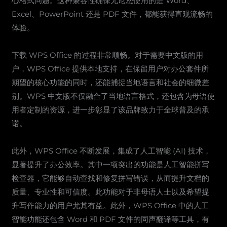
心格式问题。这种兼容性确保无论您使用的是 Word、
Excel、PowerPoint 还是 PDF 文件，都能获得直观流畅的
体验。
下载 WPS Office 的过程非常顺畅。对于需要中文版的用
户，WPS Office 提供本地支持，在保留用户对办公套件所
期望的核心功能的同时，还能捕捉当地语言和社会的细微差
别。WPS 中文版不仅融合了当地语言格式，还包含为母语使
用者定制的资源，进一步彰显了该品牌致力于全球普及的承
诺。
此外，WPS Office 不断发展，集成了人工智能 (AI) 技术，
显著提升了办公效率。其中一项突出的功能是人工智能拼写
检查器，它能够自动查找和修复拼写错误，从而提升文档的
质量、专业性和可信度。此功能对于非母语人士以及希望提
升写作能力的用户尤其有益。此外，WPS Office 中的人工
智能功能还包含 Word 和 PDF 文件的同声翻译等工具，有